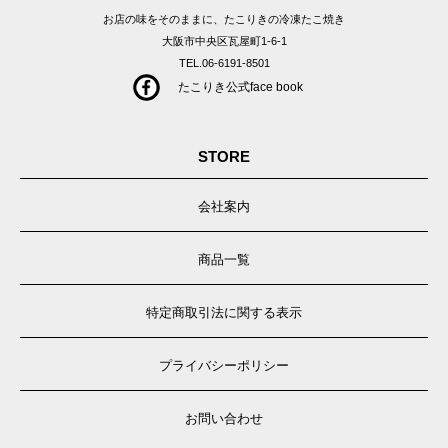
お店の味をそのままに、たこりきの冷凍たこ焼き
大阪市中央区瓦屋町1-6-1
TEL.06-6191-8501
たこりき公式face book
STORE
会社案内
商品一覧
特定商取引法に関する表示
プライバシーポリシー
お問い合わせ