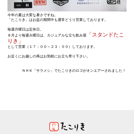
今年の夏は大変な暑さですね。
「たこりき」はお盆の期間中も通常どうり営業しております。
毎週月曜日は定休日。
「スタンドたこ
８月より毎週火曜日は、カジュアルな立ち飲み屋
りき」
として営業（１７：００～２３：００）しております。
お近くにお越しの再はお気軽にお立ち寄り下さい。
ＮＨＫ「サラメシ」でたこりきのロゴがオンエアーされました！