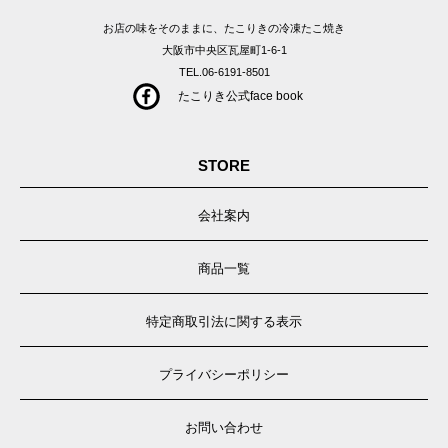
お店の味をそのままに、たこりきの冷凍たこ焼き
大阪市中央区瓦屋町1-6-1
TEL.06-6191-8501
たこりき公式face book
STORE
会社案内
商品一覧
特定商取引法に関する表示
プライバシーポリシー
お問い合わせ