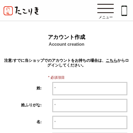
メニュー
アカウント作成
Account creation
注意:
すでに当ショップでのアカウントをお持ちの場合は、
こちら
からロ
グインしてください。
* 必須項目
姓:
姓ふりがな:
名: