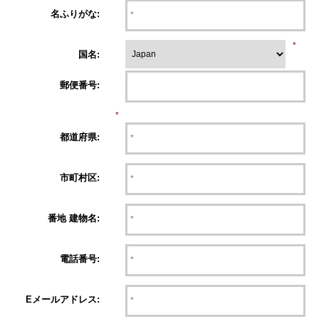
名ふりがな:
*
国名:
郵便番号:
*
都道府県:
市町村区:
番地 建物名:
電話番号:
Eメールアドレス: