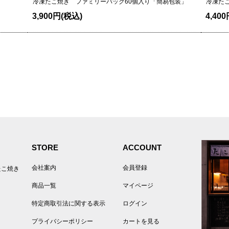
冷凍たこ焼き ファミリーパック
60個入り「簡易包装」
冷凍た
3,900円(税込)
4,40
STORE
ACCOUNT
会社案内
会員登録
たこ焼き
商品一覧
マイページ
特定商取引法に関する表示
ログイン
プライバシーポリシー
カートを見る