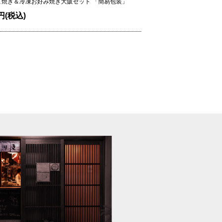
こ焼き＆冷凍お好み焼き
大阪セット 「簡易包装」
0円(税込)